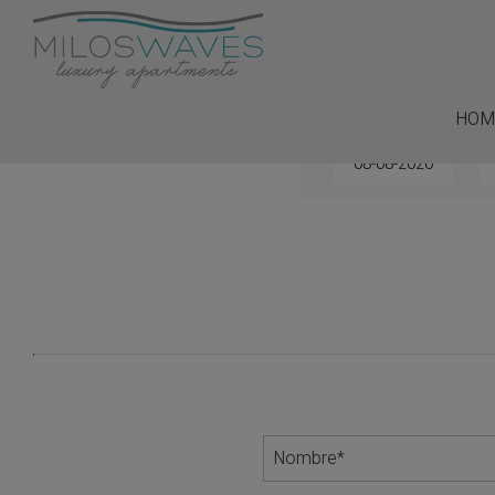
HOM
Llegada