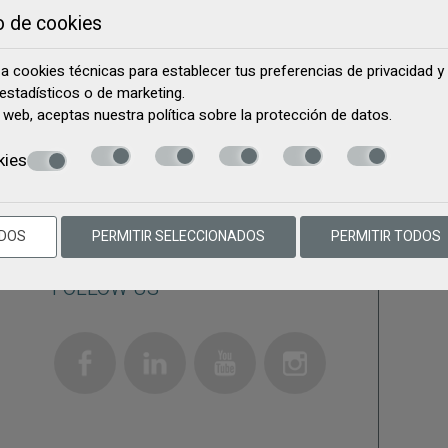
SOLICITUD
RESERVA
o de cookies
iza cookies técnicas para establecer tus preferencias de privacidad 
estadísticos o de marketing.
io web, aceptas nuestra política sobre la
protección de datos
.
kies
ODOS
PERMITIR SELECCIONADOS
PERMITIR TODOS
FOLLOW US