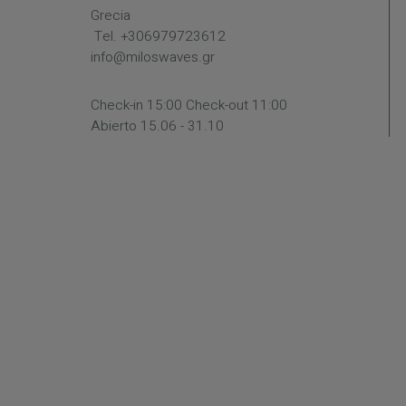
Grecia
Tel.
+306979723612
info@miloswaves.gr
Check-in 15:00 Check-out 11:00
Abierto 15.06 - 31.10