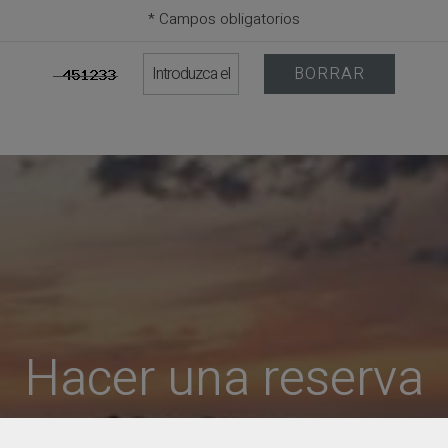
* Campos obligatorios
BORRAR
Hacer una reserva