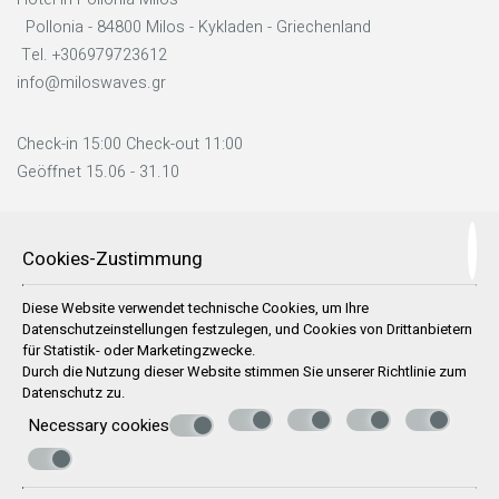
Pollonia - 84800 Milos - Kykladen - Griechenland
Tel.
+306979723612
info@miloswaves.gr
Check-in 15:00 Check-out 11:00
Geöffnet 15.06 - 31.10
FOLLOW US
Cookies-Zustimmung
Diese Website verwendet technische Cookies, um Ihre
Datenschutzeinstellungen festzulegen, und Cookies von Drittanbietern
für Statistik- oder Marketingzwecke.
Durch die Nutzung dieser Website stimmen Sie unserer Richtlinie zum
EINDRÜCKE
Datenschutz
zu.
Necessary cookies