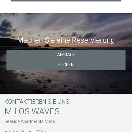
Machen Sie eine Reservierung
ANFRAGE
BUCHEN
KONTAKTIEREN SIE UNS
MILOS WAVES
Seaside Apartments Milos
Hotel in Pollonia Milos