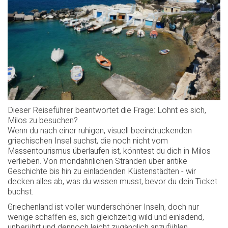
Dieser Reiseführer beantwortet die Frage: Lohnt es sich,
Milos zu besuchen?
Wenn du nach einer ruhigen, visuell beeindruckenden
griechischen Insel suchst, die noch nicht vom
Massentourismus überlaufen ist, könntest du dich in Milos
verlieben. Von mondähnlichen Stränden über antike
Geschichte bis hin zu einladenden Küstenstädten - wir
decken alles ab, was du wissen musst, bevor du dein Ticket
buchst.
Griechenland ist voller wunderschöner Inseln, doch nur
wenige schaffen es, sich gleichzeitig wild und einladend,
unberührt und dennoch leicht zugänglich anzufühlen.