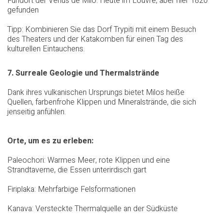
Fundort der Venus de Milo: Heute im Louvre, aber hier 1820
gefunden
Tipp: Kombinieren Sie das Dorf Trypiti mit einem Besuch
des Theaters und der Katakomben für einen Tag des
kulturellen Eintauchens.
7. Surreale Geologie und Thermalstrände
Dank ihres vulkanischen Ursprungs bietet Milos heiße
Quellen, farbenfrohe Klippen und Mineralstrände, die sich
jenseitig anfühlen.
Orte, um es zu erleben:
Paleochori: Warmes Meer, rote Klippen und eine
Strandtaverne, die Essen unterirdisch gart
Firiplaka: Mehrfarbige Felsformationen
Kanava: Versteckte Thermalquelle an der Südküste