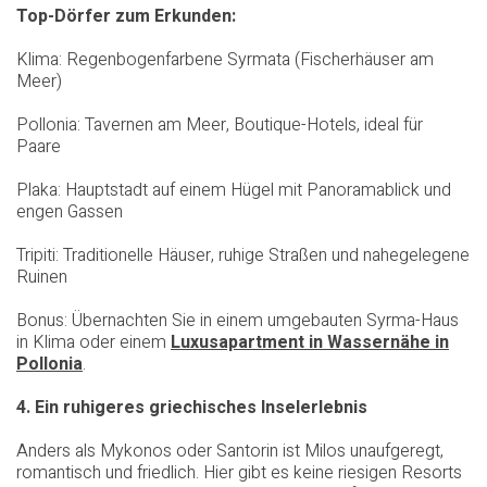
Top-Dörfer zum Erkunden:
Klima: Regenbogenfarbene Syrmata (Fischerhäuser am
Meer)
Pollonia: Tavernen am Meer, Boutique-Hotels, ideal für
Paare
Plaka: Hauptstadt auf einem Hügel mit Panoramablick und
engen Gassen
Tripiti: Traditionelle Häuser, ruhige Straßen und nahegelegene
Ruinen
Bonus: Übernachten Sie in einem umgebauten Syrma-Haus
in Klima oder einem
Luxusapartment in Wassernähe in
Pollonia
.
4. Ein ruhigeres griechisches Inselerlebnis
Anders als Mykonos oder Santorin ist Milos unaufgeregt,
romantisch und friedlich. Hier gibt es keine riesigen Resorts