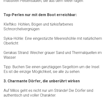
massiven Felsensäulen, die aus dem Meer ragen.
Top-Perlen nur mit dem Boot erreichbar:
Kleftiko: Höhlen, Bögen und türkisfarbenes
Schnorchelvergnügen
Sykia-Höhle: Eine eingestürzte Meereshöhle mit natürlichem
Oberlicht
Gerakas Strand: Weicher grauer Sand und Thermalquellen im
Wasser
Tipp: Buchen Sie einen ganztägigen Segeltörn um die Insel.
Es ist die einzige Möglichkeit, sie alle zu sehen.
3. Charmante Dörfer, die unberührt wirken
Auf Milos geht es nicht nur um Strände! Die Dörfer sind
authentisch und voller Charakter.