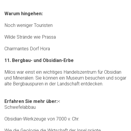
Warum hingehen:
Noch weniger Touristen
Wilde Strände wie Prassa
Charmantes Dorf Hora
11. Bergbau- und Obsidian-Erbe
Milos war einst ein wichtiges Handelszentrum für Obsidian
und Mineralien. Sie können ein Museum besuchen und sogar
alte Bergbauspuren in der Landschaft entdecken.
Erfahren Sie mehr über:
<
Schwefelabbau
Obsidian-Werkzeuge von 7000 v. Chr.
Wie die Geologie die Wirtschaft der Insel prägte