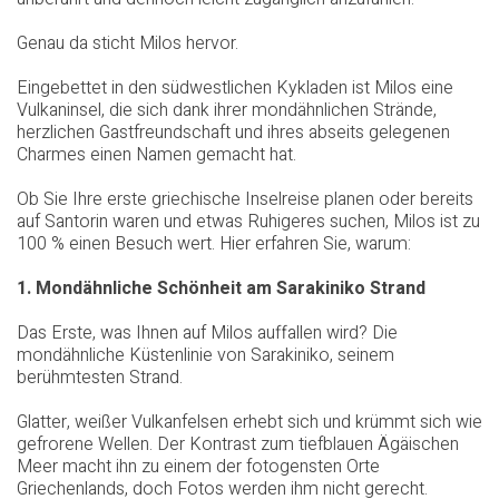
Genau da sticht Milos hervor.
Eingebettet in den südwestlichen Kykladen ist Milos eine
Vulkaninsel, die sich dank ihrer mondähnlichen Strände,
herzlichen Gastfreundschaft und ihres abseits gelegenen
Charmes einen Namen gemacht hat.
Ob Sie Ihre erste griechische Inselreise planen oder bereits
auf Santorin waren und etwas Ruhigeres suchen, Milos ist zu
100 % einen Besuch wert. Hier erfahren Sie, warum:
1. Mondähnliche Schönheit am Sarakiniko Strand
Das Erste, was Ihnen auf Milos auffallen wird? Die
mondähnliche Küstenlinie von Sarakiniko, seinem
berühmtesten Strand.
Glatter, weißer Vulkanfelsen erhebt sich und krümmt sich wie
gefrorene Wellen. Der Kontrast zum tiefblauen Ägäischen
Meer macht ihn zu einem der fotogensten Orte
Griechenlands, doch Fotos werden ihm nicht gerecht.