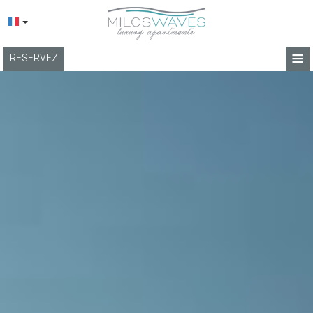
≡
RESERVEZ
ACCUEIL
EMPLACEMENT
APPARTEMENTS
INSTALLATIONS
GALERIE DE PHOTOS
TERMES
BLOG
CONTACT