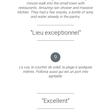
minute walk into the small town with
restaurants. Amazing rain shower and massive
kitchen. They had a few snacks, a bottle of wine,
and water already in the pantry.
"Lieu exceptionnel"
9
La vue, le coucher de soleil, la plage à quelques
mètres. Pollonia aussi qui est un port très
agréable.
"Excellent"