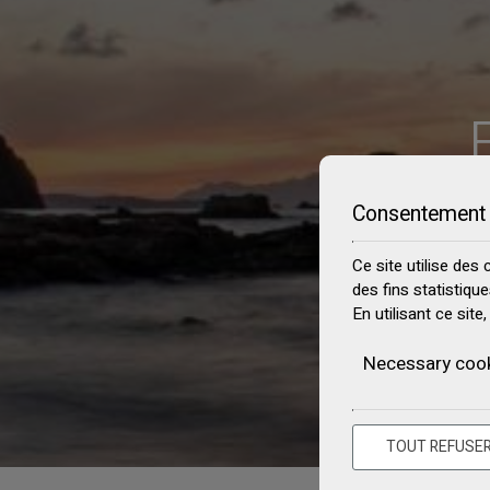
Consentement 
Ce site utilise des
des fins statistiqu
En utilisant ce sit
Necessary coo
TOUT REFUSE