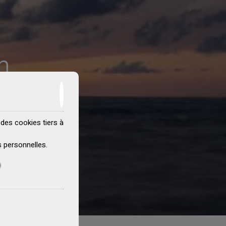
n
 des cookies tiers à
 personnelles
.