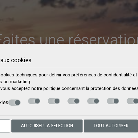
Faites une réservatio
aux cookies
DEMANDE
RESERVEZ
 cookies techniques pour définir vos préférences de confidentialité et
es ou marketing.
e, vous acceptez notre politique concernant la
protection des données
kies
R
AUTORISER LA SÉLECTION
TOUT AUTORISER