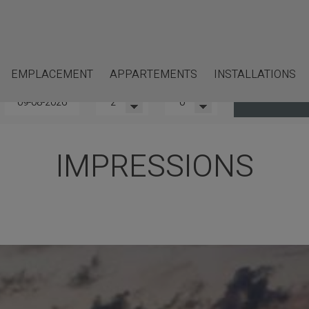
EMPLACEMENT
APPARTEMENTS
INSTALLATIONS
Départ
Adultes
Enfants
VOIR LA D
IMPRESSIONS