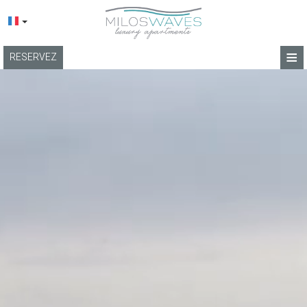
≡
RESERVEZ
ACCUEIL
EMPLACEMENT
APPARTEMENTS
INSTALLATIONS
GALERIE DE PHOTOS
TERMES
BLOG
CONTACT