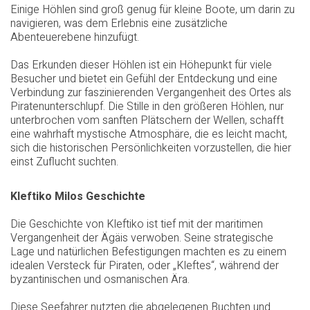
Einige Höhlen sind groß genug für kleine Boote, um darin zu
navigieren, was dem Erlebnis eine zusätzliche
Abenteuerebene hinzufügt.
Das Erkunden dieser Höhlen ist ein Höhepunkt für viele
Besucher und bietet ein Gefühl der Entdeckung und eine
Verbindung zur faszinierenden Vergangenheit des Ortes als
Piratenunterschlupf. Die Stille in den größeren Höhlen, nur
unterbrochen vom sanften Plätschern der Wellen, schafft
eine wahrhaft mystische Atmosphäre, die es leicht macht,
sich die historischen Persönlichkeiten vorzustellen, die hier
einst Zuflucht suchten.
Kleftiko Milos Geschichte
Die Geschichte von Kleftiko ist tief mit der maritimen
Vergangenheit der Ägäis verwoben. Seine strategische
Lage und natürlichen Befestigungen machten es zu einem
idealen Versteck für Piraten, oder „Kleftes“, während der
byzantinischen und osmanischen Ära.
Diese Seefahrer nutzten die abgelegenen Buchten und