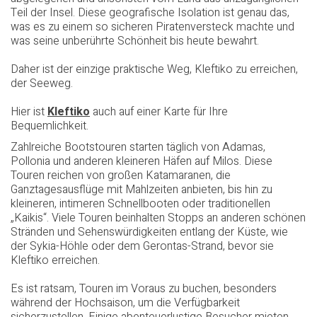
Teil der Insel. Diese geografische Isolation ist genau das,
was es zu einem so sicheren Piratenversteck machte und
was seine unberührte Schönheit bis heute bewahrt.
Daher ist der einzige praktische Weg, Kleftiko zu erreichen,
der Seeweg.
Hier ist
Kleftiko
auch auf einer Karte für Ihre
Bequemlichkeit.
Zahlreiche Bootstouren starten täglich von Adamas,
Pollonia und anderen kleineren Häfen auf Milos. Diese
Touren reichen von großen Katamaranen, die
Ganztagesausflüge mit Mahlzeiten anbieten, bis hin zu
kleineren, intimeren Schnellbooten oder traditionellen
„Kaikis“. Viele Touren beinhalten Stopps an anderen schönen
Stränden und Sehenswürdigkeiten entlang der Küste, wie
der Sykia-Höhle oder dem Gerontas-Strand, bevor sie
Kleftiko erreichen.
Es ist ratsam, Touren im Voraus zu buchen, besonders
während der Hochsaison, um die Verfügbarkeit
sicherzustellen. Einige abenteuerlustige Besucher mieten