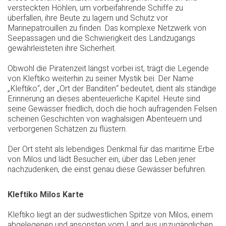
versteckten Höhlen, um vorbeifahrende Schiffe zu
überfallen, ihre Beute zu lagern und Schutz vor
Marinepatrouillen zu finden. Das komplexe Netzwerk von
Seepassagen und die Schwierigkeit des Landzugangs
gewährleisteten ihre Sicherheit.
Obwohl die Piratenzeit längst vorbei ist, trägt die Legende
von Kleftiko weiterhin zu seiner Mystik bei. Der Name
„Kleftiko“, der „Ort der Banditen“ bedeutet, dient als ständige
Erinnerung an dieses abenteuerliche Kapitel. Heute sind
seine Gewässer friedlich, doch die hoch aufragenden Felsen
scheinen Geschichten von waghalsigen Abenteuern und
verborgenen Schätzen zu flüstern.
Der Ort steht als lebendiges Denkmal für das maritime Erbe
von Milos und lädt Besucher ein, über das Leben jener
nachzudenken, die einst genau diese Gewässer befuhren.
Kleftiko Milos Karte
Kleftiko liegt an der südwestlichen Spitze von Milos, einem
abgelegenen und ansonsten vom Land aus unzugänglichen