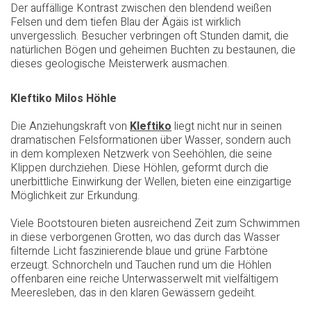
Der auffällige Kontrast zwischen den blendend weißen
Felsen und dem tiefen Blau der Ägäis ist wirklich
unvergesslich. Besucher verbringen oft Stunden damit, die
natürlichen Bögen und geheimen Buchten zu bestaunen, die
dieses geologische Meisterwerk ausmachen.
Kleftiko Milos Höhle
Die Anziehungskraft von
Kleftiko
liegt nicht nur in seinen
dramatischen Felsformationen über Wasser, sondern auch
in dem komplexen Netzwerk von Seehöhlen, die seine
Klippen durchziehen. Diese Höhlen, geformt durch die
unerbittliche Einwirkung der Wellen, bieten eine einzigartige
Möglichkeit zur Erkundung.
Viele Bootstouren bieten ausreichend Zeit zum Schwimmen
in diese verborgenen Grotten, wo das durch das Wasser
filternde Licht faszinierende blaue und grüne Farbtöne
erzeugt. Schnorcheln und Tauchen rund um die Höhlen
offenbaren eine reiche Unterwasserwelt mit vielfältigem
Meeresleben, das in den klaren Gewässern gedeiht.