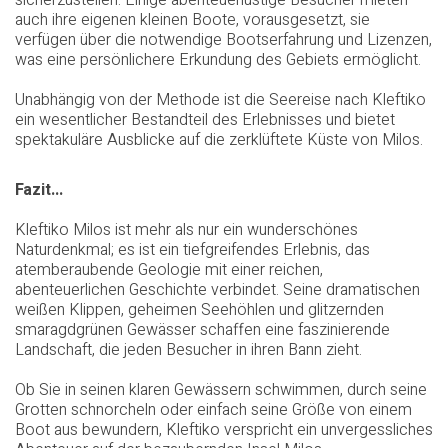
auch ihre eigenen kleinen Boote, vorausgesetzt, sie
verfügen über die notwendige Bootserfahrung und Lizenzen,
was eine persönlichere Erkundung des Gebiets ermöglicht.
Unabhängig von der Methode ist die Seereise nach Kleftiko
ein wesentlicher Bestandteil des Erlebnisses und bietet
spektakuläre Ausblicke auf die zerklüftete Küste von Milos.
Fazit...
Kleftiko Milos ist mehr als nur ein wunderschönes
Naturdenkmal; es ist ein tiefgreifendes Erlebnis, das
atemberaubende Geologie mit einer reichen,
abenteuerlichen Geschichte verbindet. Seine dramatischen
weißen Klippen, geheimen Seehöhlen und glitzernden
smaragdgrünen Gewässer schaffen eine faszinierende
Landschaft, die jeden Besucher in ihren Bann zieht.
Ob Sie in seinen klaren Gewässern schwimmen, durch seine
Grotten schnorcheln oder einfach seine Größe von einem
Boot aus bewundern, Kleftiko verspricht ein unvergessliches