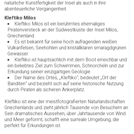
natürliche Kunstfertigkeit der Insel als auch in ihre
abenteuerliche Vergangenheit.
Kleftiko Milos
Kleftiko Milos ist ein berühmtes ehemaliges
Piratenversteck an der Südwestküste der Insel Milos,
Griechenland.
Es ist bekannt für seine hoch aufragenden weißen
Vulkanfelsen, Seehöhlen und kristallklaren smaragdgrünen
Gewässer.
Kleftiko ist hauptsächlich mit dem Boot erreichbar und
ein beliebtes Ziel zum Schwimmen, Schnorcheln und zur
Erkundung seiner einzigartigen Geologie.
Der Name des Ortes, „Kleftiko“, bedeutet „Ort der
Banditen“ und bezieht sich auf seine historische Nutzung
durch Piraten als sicheren Ankerplatz.
Kleftiko ist eine der meistfotografierten Naturlandschaften
Griechenlands und zieht jährlich Tausende von Besuchern an.
Sein dramatisches Aussehen, über Jahrtausende von Wind
und Meer geformt, schafft eine surreale Umgebung, die
perfekt für Erkundungen ist.