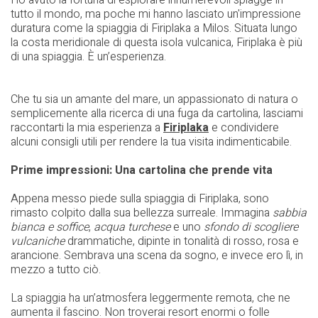
tutto il mondo, ma poche mi hanno lasciato un'impressione
duratura come la spiaggia di Firiplaka a Milos. Situata lungo
la costa meridionale di questa isola vulcanica, Firiplaka è più
di una spiaggia. È un’esperienza.
Che tu sia un amante del mare, un appassionato di natura o
semplicemente alla ricerca di una fuga da cartolina, lasciami
raccontarti la mia esperienza a
Firiplaka
e condividere
alcuni consigli utili per rendere la tua visita indimenticabile.
Prime impressioni: Una cartolina che prende vita
Appena messo piede sulla spiaggia di Firiplaka, sono
rimasto colpito dalla sua bellezza surreale. Immagina
sabbia
bianca e soffice
,
acqua turchese
e uno
sfondo di scogliere
vulcaniche
drammatiche, dipinte in tonalità di rosso, rosa e
arancione. Sembrava una scena da sogno, e invece ero lì, in
mezzo a tutto ciò.
La spiaggia ha un’atmosfera leggermente remota, che ne
aumenta il fascino. Non troverai resort enormi o folle