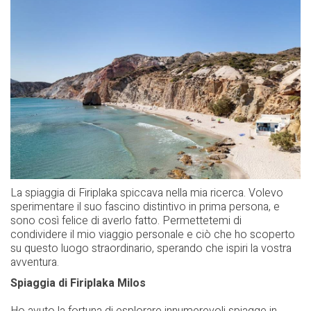
La spiaggia di Firiplaka spiccava nella mia ricerca. Volevo
sperimentare il suo fascino distintivo in prima persona, e
sono così felice di averlo fatto. Permettetemi di
condividere il mio viaggio personale e ciò che ho scoperto
su questo luogo straordinario, sperando che ispiri la vostra
avventura.
Spiaggia di Firiplaka Milos
Ho avuto la fortuna di esplorare innumerevoli spiagge in