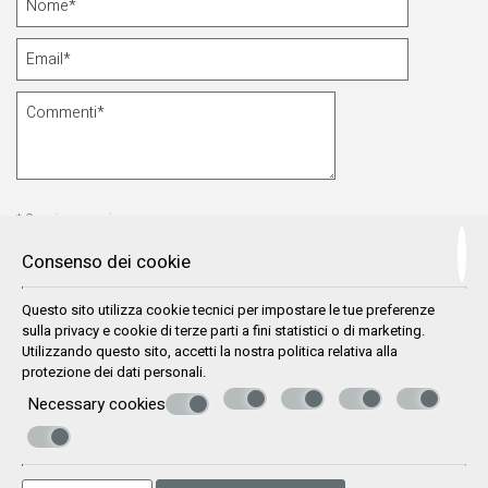
* Campi necessari
Consenso dei cookie
Acconsento all'archiviazione dei miei dati
Questo sito utilizza cookie tecnici per impostare le tue preferenze
sulla privacy e cookie di terze parti a fini statistici o di marketing.
Utilizzando questo sito, accetti la nostra politica relativa alla
protezione dei dati personali
.
Necessary cookies
SPEDIRE
© Powered by Marinet