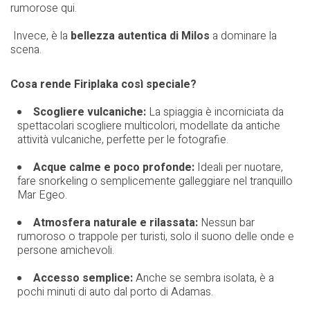
rumorose qui.
Invece, è la
bellezza autentica di Milos
a dominare la
scena.
Cosa rende Firiplaka così speciale?
Scogliere vulcaniche:
La spiaggia è incorniciata da
spettacolari scogliere multicolori, modellate da antiche
attività vulcaniche, perfette per le fotografie.
Acque calme e poco profonde:
Ideali per nuotare,
fare snorkeling o semplicemente galleggiare nel tranquillo
Mar Egeo.
Atmosfera naturale e rilassata:
Nessun bar
rumoroso o trappole per turisti, solo il suono delle onde e
persone amichevoli.
Accesso semplice:
Anche se sembra isolata, è a
pochi minuti di auto dal porto di Adamas.